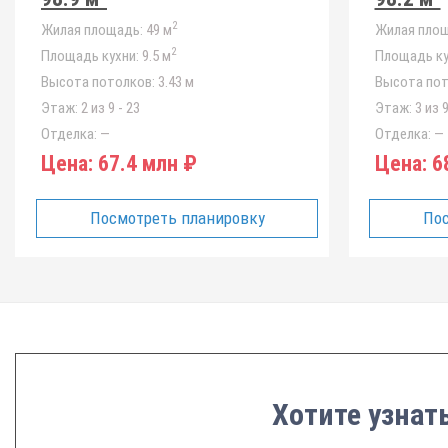
2
Жилая площадь:
49 м
Жилая площ
2
Площадь кухни:
9.5 м
Площадь ку
Высота потолков:
3.43 м
Высота пот
Этаж:
2 из 9 - 23
Этаж:
3 из 9
Отделка:
—
Отделка:
—
Цена:
67.4 млн ₽
Цена:
68
Посмотреть планировку
Пос
Хотите узнать