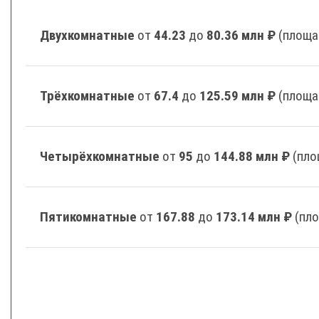
Двухкомнатные
от
44.23
до
80.36 млн ₽
(площа
Трёхкомнатные
от
67.4
до
125.59 млн ₽
(площа
Четырёхкомнатные
от
95
до
144.88 млн ₽
(пло
Пятикомнатные
от
167.88
до
173.14 млн ₽
(пл