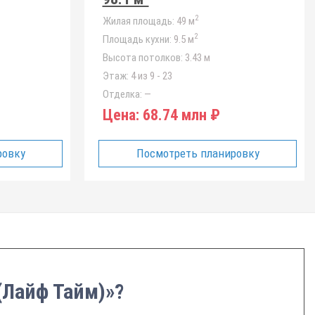
2
Жилая площадь:
49 м
2
Площадь кухни:
9.5 м
Высота потолков:
3.43 м
Этаж:
4 из 9 - 23
Отделка:
—
Цена:
68.74 млн ₽
ровку
Посмотреть планировку
 (Лайф Тайм)»?