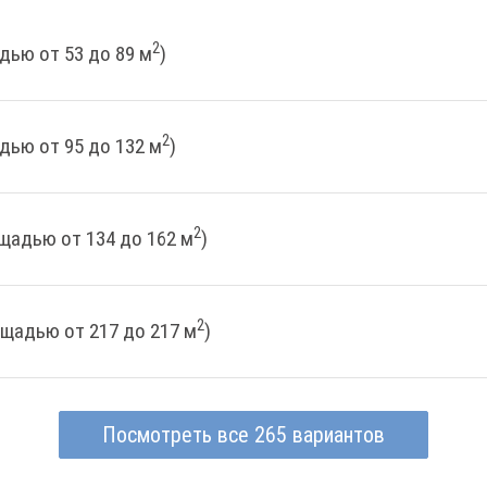
2
дью от 53 до 89 м
)
2
дью от 95 до 132 м
)
2
щадью от 134 до 162 м
)
2
ощадью от 217 до 217 м
)
Посмотреть все 265 вариантов