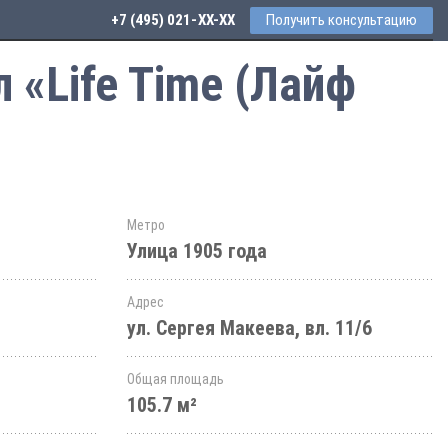
+7 (495) 021-41-76
Получить консультацию
 «Life Time (Лайф
Метро
Улица 1905 года
Адрес
ул. Сергея Макеева, вл. 11/6
Общая площадь
105.7 м²