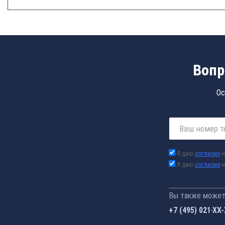
Вопр
Ос
Я даю
согласие
н
Я даю
согласие
н
Вы также можете
+7 (495) 021-41