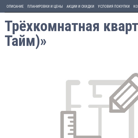
ОПИСАНИЕ
ПЛАНИРОВКИ И ЦЕНЫ
АКЦИИ И СКИДКИ
УСЛОВИЯ ПОКУПКИ
КО
Трёхкомнатная кварти
Тайм)»