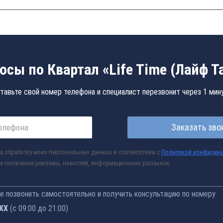
осы по Квартал «Life Time (Лайф Т
тавьте свой номер телефона и специалист перезвонит через 1 мин
Заказать зво
а обработку моих персональных данных в соответствии с
Политикой конфиден
а получение рекламы, новостей, информационных рассылок
 позвонить самостоятельно и получить консультацию по номеру
-76
(с 09:00 до 21:00)