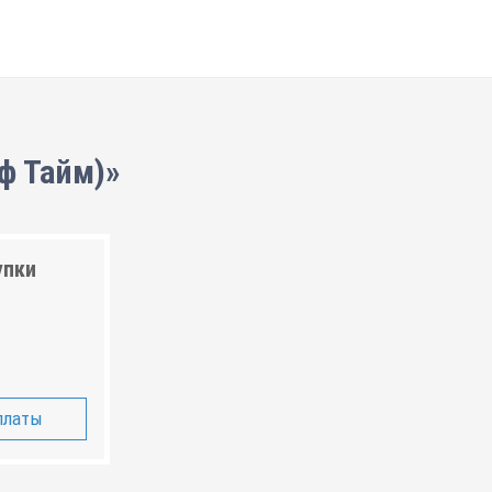
йф Тайм)»
упки
платы