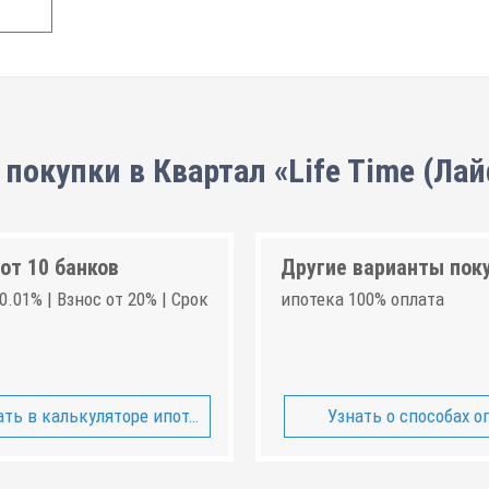
покупки в Квартал «Life Time (Ла
от 10 банков
Другие варианты пок
0.01% | Взнос от 20% | Срок
ипотека 100% оплата
ть в калькуляторе ипотеки
Узнать о способах о