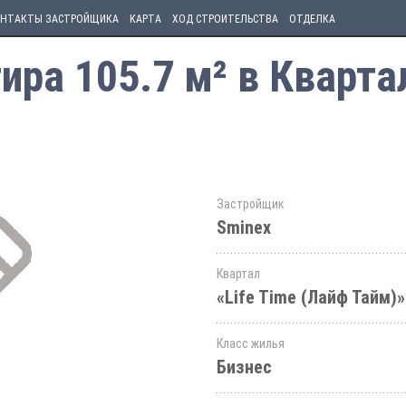
НТАКТЫ ЗАСТРОЙЩИКА
КАРТА
ХОД СТРОИТЕЛЬСТВА
ОТДЕЛКА
ра 105.7 м² в Квартал
Застройщик
Sminex
Квартал
«Life Time (Лайф Тайм)»
Класс жилья
Бизнес