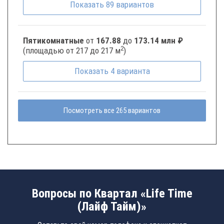
Показать
89
вариантов
Пятикомнатные
от
167.88
до
173.14 млн ₽
2
(площадью от 217 до 217 м
)
Показать
4
варианта
Посмотреть все 265 вариантов
Вопросы по Квартал «Life Time
(Лайф Тайм)»