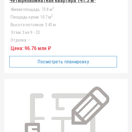
Четырёхкомнатная квартира 141.3 м²
2
Жилая площадь:
73.8 м
2
Площадь кухни:
10.7 м
Высота потолков:
3.43 м
Этаж:
3 из 9 - 23
Отделка:
—
Цена:
96.76 млн ₽
Посмотреть планировку