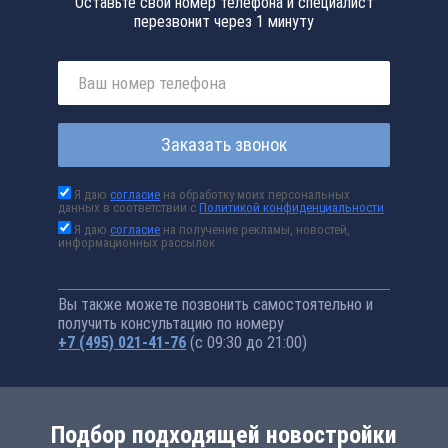
Оставьте свой номер телефона и специалист
перезвонит через 1 минуту
Заказать звонок
Я даю
согласие
на обработку моих персональных
данных в соответствии с
Политикой конфиденциальности
Я даю
согласие
на получение рекламы, новостей,
информационных рассылок
Вы также можете позвонить самостоятельно и
получить консультацию по номеру
+7 (495) 021-41-76
(с 09:30 до 21:00)
Подбор подходящей новостройки