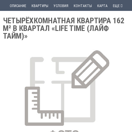
ОПИСАНИЕ
КВАРТИРЫ
УСЛОВИЯ
КОНТАКТЫ
КАРТА
ЕЩЕ
ЧЕТЫРЁХКОМНАТНАЯ КВАРТИРА 162
М² В КВАРТАЛ «LIFE TIME (ЛАЙФ
ТАЙМ)»