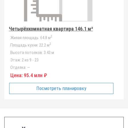
Четырёхкомнатная квартира 146.1 м²
2
Жилая площадь:
64.8 м
2
Площадь кухни:
22.2 м
Высота потолков:
3.43 м
Этаж:
2 из 9 - 23
Отделка:
—
Цена:
95.4 млн ₽
Посмотреть планировку