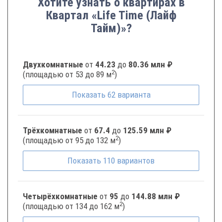
Хотите узнать о квартирах в
Квартал «Life Time (Лайф
Тайм)»?
Двухкомнатные
от
44.23
до
80.36 млн ₽
2
(площадью от 53 до 89 м
)
Показать
62
варианта
Трёхкомнатные
от
67.4
до
125.59 млн ₽
2
(площадью от 95 до 132 м
)
Показать
110
вариантов
Четырёхкомнатные
от
95
до
144.88 млн ₽
2
(площадью от 134 до 162 м
)