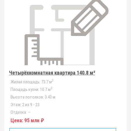
Четырёхкомнатная квартира 140.8 м²
2
Жилая площадь:
73.7 м
2
Площадь кухни:
10.7 м
Высота потолков:
3.43 м
Этаж:
2 из 9 - 23
Отделка:
—
Цена:
95 млн ₽