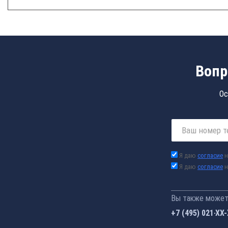
Вопр
Ос
Я даю
согласие
н
Я даю
согласие
н
Вы также можете
+7 (495) 021-41