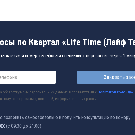
осы по Квартал «Life Time (Лайф Т
тавьте свой номер телефона и специалист перезвонит через 1 мин
Заказать зво
а обработку моих персональных данных в соответствии с
Политикой конфиден
а получение рекламы, новостей, информационных рассылок
 позвонить самостоятельно и получить консультацию по номеру
-76
(с 09:30 до 21:00)