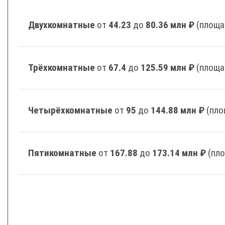
Двухкомнатные
от
44.23
до
80.36 млн ₽
(площа
Трёхкомнатные
от
67.4
до
125.59 млн ₽
(площа
Четырёхкомнатные
от
95
до
144.88 млн ₽
(пло
Пятикомнатные
от
167.88
до
173.14 млн ₽
(пл