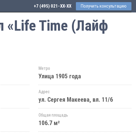
+7 (495) 021-41-76
Получить консультацию
 «Life Time (Лайф
Метро
Улица 1905 года
Адрес
ул. Сергея Макеева, вл. 11/6
Общая площадь
106.7 м²