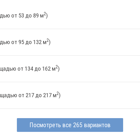
2
дью от 53 до 89 м
)
2
дью от 95 до 132 м
)
2
щадью от 134 до 162 м
)
2
ощадью от 217 до 217 м
)
Посмотреть все 265 вариантов