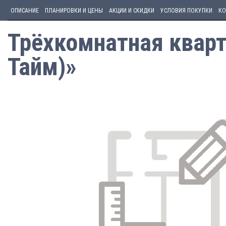
ОПИСАНИЕ
ПЛАНИРОВКИ И ЦЕНЫ
АКЦИИ И СКИДКИ
УСЛОВИЯ ПОКУПКИ
КО
Трёхкомнатная кварти
Тайм)»