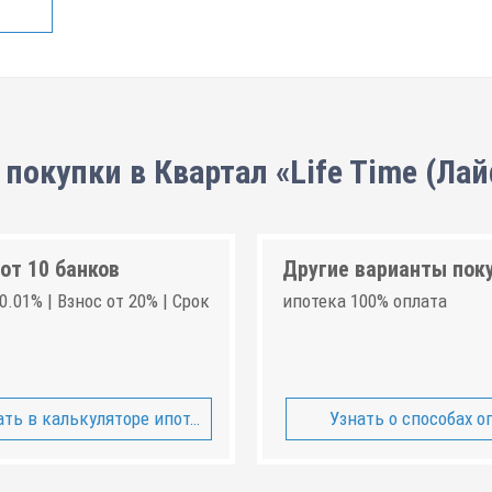
покупки в Квартал «Life Time (Ла
от 10 банков
Другие варианты пок
0.01% | Взнос от 20% | Срок
ипотека 100% оплата
ть в калькуляторе ипотеки
Узнать о способах о