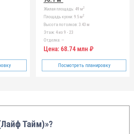
2
Жилая площадь:
49 м
2
Площадь кухни:
9.5 м
Высота потолков:
3.43 м
Этаж:
4 из 9 - 23
Отделка:
—
Цена:
68.74 млн ₽
ровку
Посмотреть планировку
 (Лайф Тайм)»?