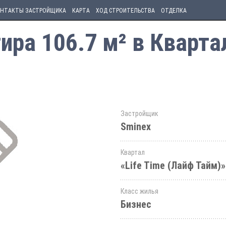
НТАКТЫ ЗАСТРОЙЩИКА
КАРТА
ХОД СТРОИТЕЛЬСТВА
ОТДЕЛКА
ра 106.7 м² в Квартал
Застройщик
Sminex
Квартал
«Life Time (Лайф Тайм)»
Класс жилья
Бизнес