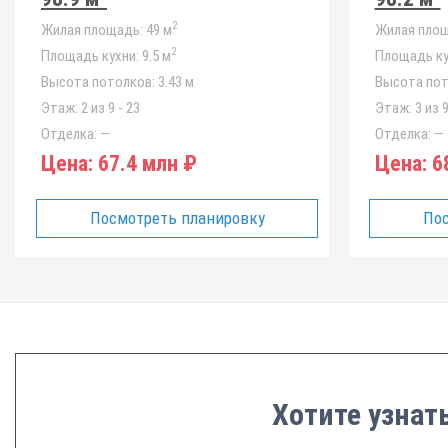
2
Жилая площадь:
49 м
Жилая площ
2
Площадь кухни:
9.5 м
Площадь ку
Высота потолков:
3.43 м
Высота пот
Этаж:
2 из 9 - 23
Этаж:
3 из 9
Отделка:
—
Отделка:
—
Цена:
67.4 млн ₽
Цена:
68
Посмотреть планировку
Пос
Хотите узнать