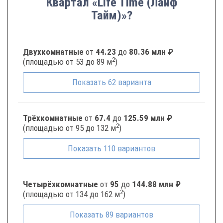
Квартал «Life Time (Лайф
Тайм)»?
Двухкомнатные
от
44.23
до
80.36 млн ₽
2
(площадью от 53 до 89 м
)
Показать
62
варианта
Трёхкомнатные
от
67.4
до
125.59 млн ₽
2
(площадью от 95 до 132 м
)
Показать
110
вариантов
Четырёхкомнатные
от
95
до
144.88 млн ₽
2
(площадью от 134 до 162 м
)
Показать
89
вариантов