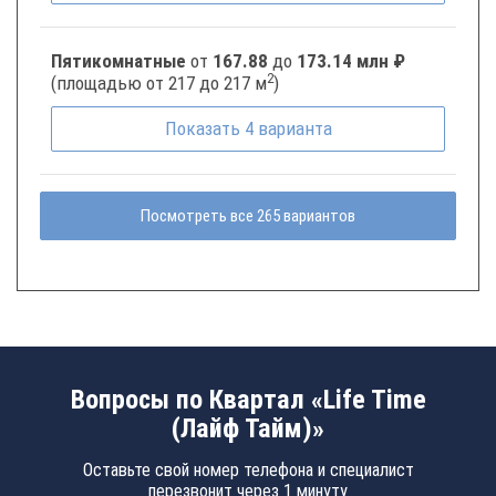
Пятикомнатные
от
167.88
до
173.14 млн ₽
2
(площадью от 217 до 217 м
)
Показать
4
варианта
Посмотреть все 265 вариантов
Вопросы по Квартал «Life Time
(Лайф Тайм)»
Оставьте свой номер телефона и специалист
перезвонит через 1 минуту