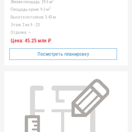
2
Жилая площадь:
29.6 м
2
Площадь кухни:
9.3 м
Высота потолков:
3.43 м
Этаж:
2 из 9 - 23
Отделка:
—
Цена:
45.25 млн ₽
Посмотреть планировку