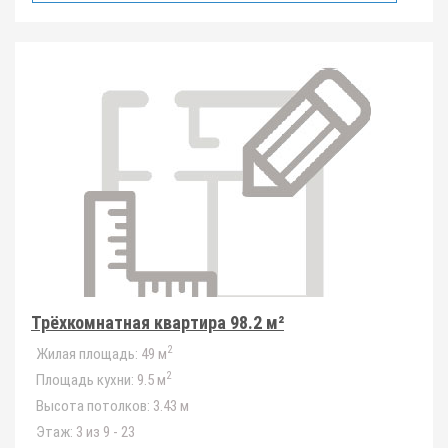
Трёхкомнатная квартира 98.2 м²
2
Жилая площадь:
49 м
2
Площадь кухни:
9.5 м
Высота потолков:
3.43 м
Этаж:
3 из 9 - 23