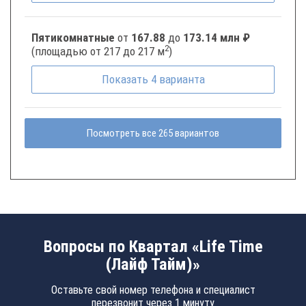
Пятикомнатные
от
167.88
до
173.14 млн ₽
2
(площадью от 217 до 217 м
)
Показать
4
варианта
Посмотреть все 265 вариантов
Вопросы по Квартал «Life Time
(Лайф Тайм)»
Оставьте свой номер телефона и специалист
перезвонит через 1 минуту