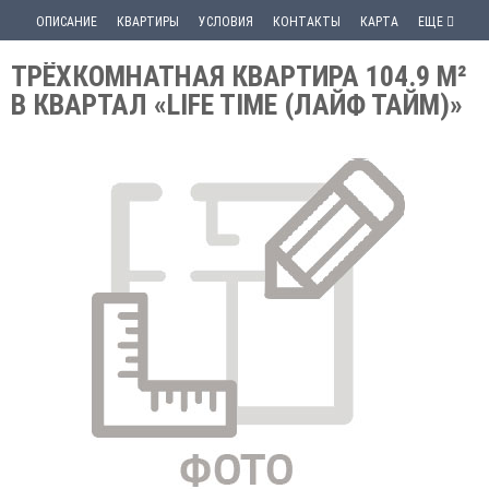
ОПИСАНИЕ
КВАРТИРЫ
УСЛОВИЯ
КОНТАКТЫ
КАРТА
ЕЩЕ
ТРЁХКОМНАТНАЯ КВАРТИРА 104.9 М²
В КВАРТАЛ «LIFE TIME (ЛАЙФ ТАЙМ)»