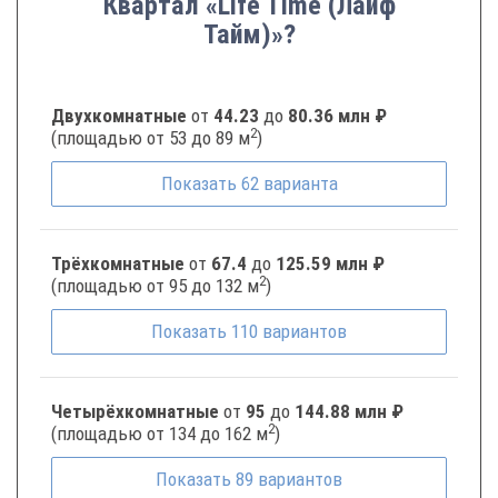
Квартал «Life Time (Лайф
Тайм)»?
Двухкомнатные
от
44.23
до
80.36 млн ₽
2
(площадью от 53 до 89 м
)
Показать
62
варианта
Трёхкомнатные
от
67.4
до
125.59 млн ₽
2
(площадью от 95 до 132 м
)
Показать
110
вариантов
Четырёхкомнатные
от
95
до
144.88 млн ₽
2
(площадью от 134 до 162 м
)
Показать
89
вариантов