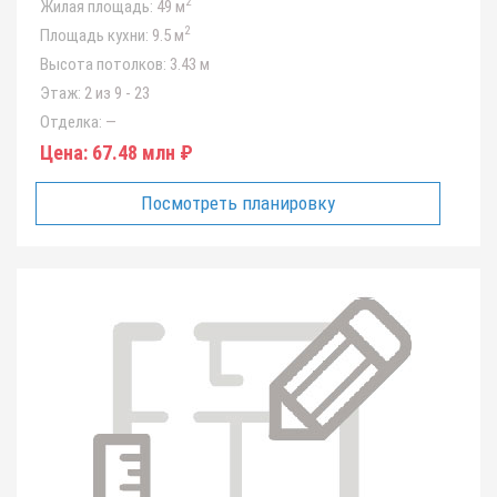
2
Жилая площадь:
49 м
2
Площадь кухни:
9.5 м
Высота потолков:
3.43 м
Этаж:
2 из 9 - 23
Отделка:
—
Цена:
67.48 млн ₽
Посмотреть планировку